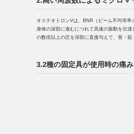
2.高い周波数によるミクロマ
オステオトロンVは、BNR（ビーム不均等率
身体の深部に進むにつれて高速の振動を伝達
の数倍以上の圧を深部に直接与えて、骨・筋
3.2種の固定具が使用時の痛