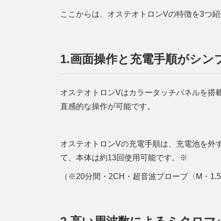
ここからは、オステオトロンVの特徴を3つ
1.画面操作と充電手順がシン
オステオトロンVはカラータッチパネルを搭
直感的な操作が可能です。
オステオトロンVの充電手順は、充電池を外
て、本体は約13回使用可能です。※
（※20分間・2CH・超音波プローブ〈M・1.5