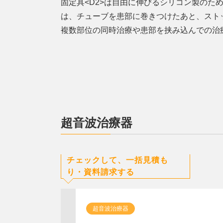
固定具<D2>は自由に伸びるシリコン製のた
は、チューブを患部に巻きつけたあと、スト
複数部位の同時治療や患部を挟み込んでの治
超音波治療器
チェックして、一括見積も
り・資料請求する
超音波治療器