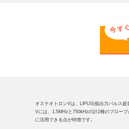
オステオトロンVは、LIPUS(低出力パル
Vには、1.5MHzと750kHzの計2種の
に活用できる点が特徴です。