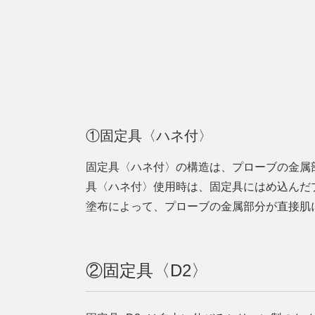
①固定具〈ハネ付〉
固定具〈ハネ付〉の構造は、プローブの金属
具〈ハネ付〉使用時は、固定具にはめ込んだ
塗布によって、プローブの金属部分が直接肌
②固定具
〈
D2
〉