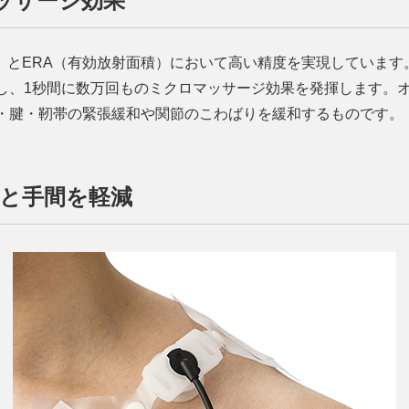
ッサージ効果
）とERA（有効放射面積）において高い精度を実現しています
し、1秒間に数万回ものミクロマッサージ効果を発揮します。
・腱・靭帯の緊張緩和や関節のこわばりを緩和するものです。
みと手間を軽減