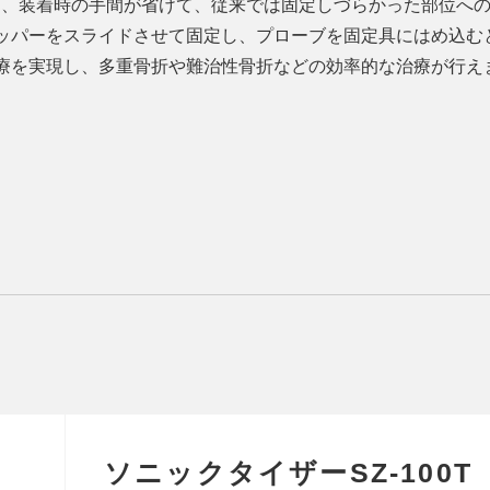
め、装着時の手間が省けて、従来では固定しづらかった部位への
ッパーをスライドさせて固定し、プローブを固定具にはめ込むと
療を実現し、多重骨折や難治性骨折などの効率的な治療が行え
ソニックタイザーSZ-100T