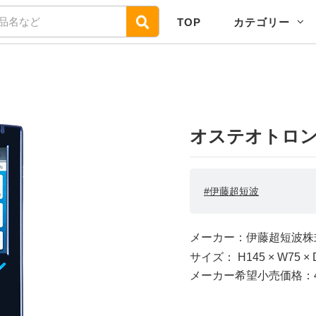
TOP
カテゴリー
オステオトロン
#伊藤超短波
メーカー：伊藤超短波株
サイズ：
H145
× W75
× 
メーカー希望小売価格：40