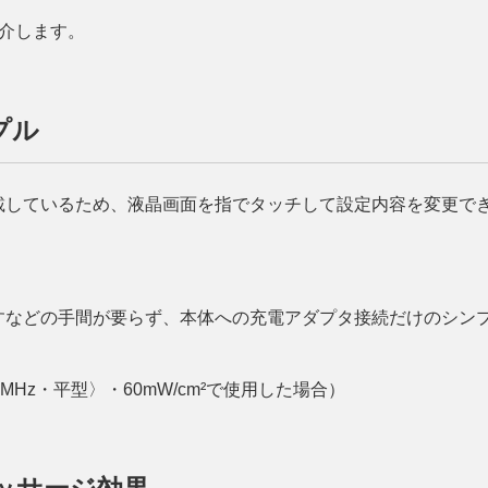
紹介します。
プル
載しているため、液晶画面を指でタッチして設定内容を変更で
すなどの手間が要らず、本体への充電アダプタ接続だけのシン
MHz・平型〉・60mW/cm²で使用した場合）