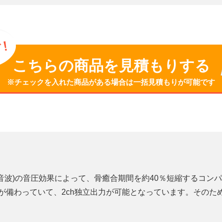
こちらの商品を見積もりする
※チェックを入れた商品がある場合は
一括見積もりが可能です
ス超音波)の音圧効果によって、骨癒合期間を約40％短縮するコ
プローブが備わっていて、2ch独立出力が可能となっています。そ