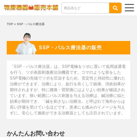
TOP
»
SSP・パルス療法器
SSP・パルス療法器の販売
「SSP・パルス療法器」は、SSP電極をツボに置いて低周波通電
を行う、ツボ表面刺激療法治機器です。コマのような形をした
SSP電極の先端でツボを圧迫するため、安定性と持続性に優れた
治療ができます。治療により、血行を良くして鎮痛、消炎効果が
期待されますが、特に腰痛・背部痛にはよりよい効果が確認され
ています。狭い範囲にパルス刺激を与える治療は、鍼治療に似た
効果が期待でき、「鍼を刺さない治療法」と呼ばれて海外からは
高い評価を受けているほどです。患者にも痛みのイメージを与え
ずに、安心して施術ができる治療器としても注目されています。
かんたんお問い合わせ