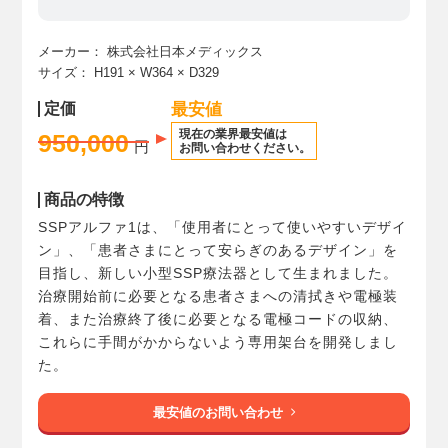
メーカー：
株式会社日本メディックス
サイズ：
H191
× W364
× D329
定価
最安値
現在の業界最安値は
950,000
円
お問い合わせください。
商品の特徴
SSPアルファ1は、「使用者にとって使いやすいデザイ
ン」、「患者さまにとって安らぎのあるデザイン」を
目指し、新しい小型SSP療法器として生まれました。
治療開始前に必要となる患者さまへの清拭きや電極装
着、また治療終了後に必要となる電極コードの収納、
これらに手間がかからないよう専用架台を開発しまし
た。
最安値のお問い合わせ