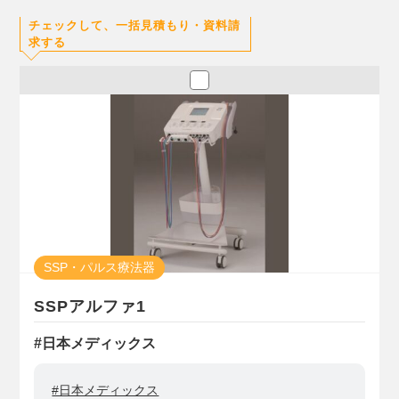
チェックして、一括見積もり・資料請
求する
SSP・パルス療法器
SSPアルファ1
#日本メディックス
#日本メディックス