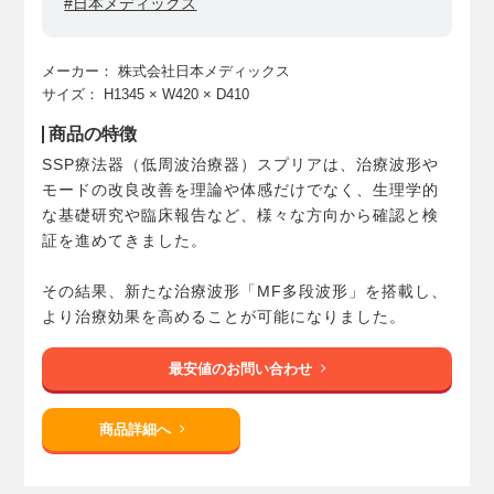
#日本メディックス
メーカー：
株式会社日本メディックス
サイズ：
H1345
× W420
× D410
商品の特徴
SSP療法器（低周波治療器）スプリアは、治療波形や
モードの改良改善を理論や体感だけでなく、生理学的
な基礎研究や臨床報告など、様々な方向から確認と検
証を進めてきました。
その結果、新たな治療波形「MF多段波形」を搭載し、
より治療効果を高めることが可能になりました。
最安値のお問い合わせ
商品詳細へ