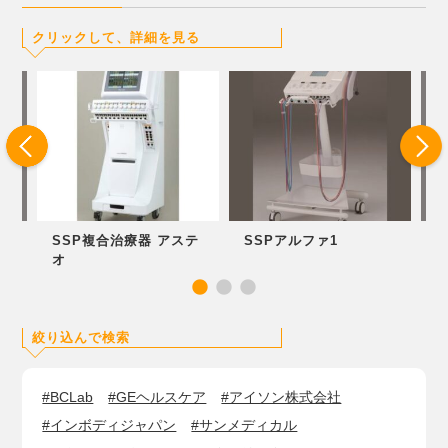
クリックして、詳細を見る
P
SSP複合治療器 アステ
SSPアルファ1
ス
オ
絞り込んで検索
#BCLab
#GEヘルスケア
#アイソン株式会社
#インボディジャパン
#サンメディカル