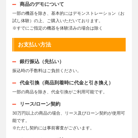
商品のデモについて
一部の機器を除き、基本的にはデモンストレーション（お
試し体験）の上、ご購入いただいております。
※すでにご指定の機器を体験済みの場合は除く
お支払い方法
銀行振込（先払い）
振込時の手数料はご負担ください。
代金引換（商品到着時に代金と引き換え）
一部の商品を除き、代金引換がご利用可能です。
リース/ローン契約
30万円以上の商品の場合、リース及びローン契約が使用可
能です。
※ただし契約には事前審査がございます。