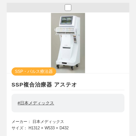
SSP・パルス療法器
SSP複合治療器 アステオ
#日本メディックス
メーカー：
日本メディックス
サイズ：
H1312
× W533
× D432