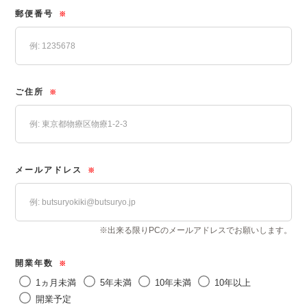
郵便番号
※
ご住所
※
メールアドレス
※
※出来る限りPCのメールアドレスでお願いします。
開業年数
※
1ヵ月未満
5年未満
10年未満
10年以上
開業予定