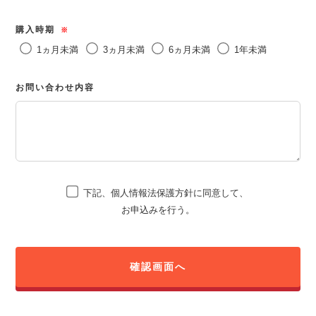
購入時期
※
1ヵ月未満
3ヵ月未満
6ヵ月未満
1年未満
お問い合わせ内容
下記、個人情報法保護方針に同意して、
お申込みを行う。