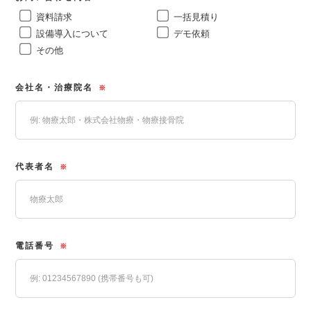
資料請求
一括見積り
設備導入について
デモ依頼
その他
会社名・治療院名
※
代表者名
※
電話番号
※