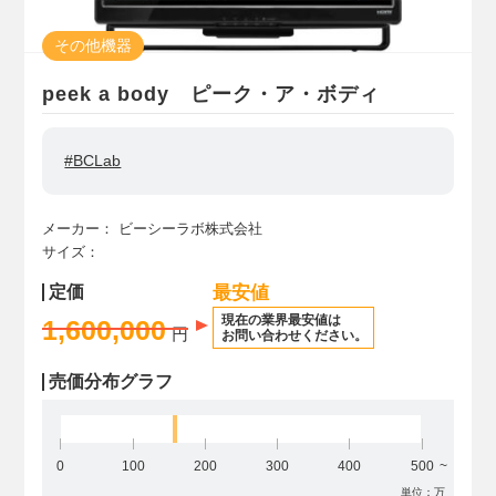
その他機器
peek a body ピーク・ア・ボディ
#BCLab
メーカー：
ビーシーラボ株式会社
サイズ：
定価
最安値
現在の業界最安値は
1,600,000
円
お問い合わせください。
売価分布グラフ
0
100
200
300
400
500
単位：万