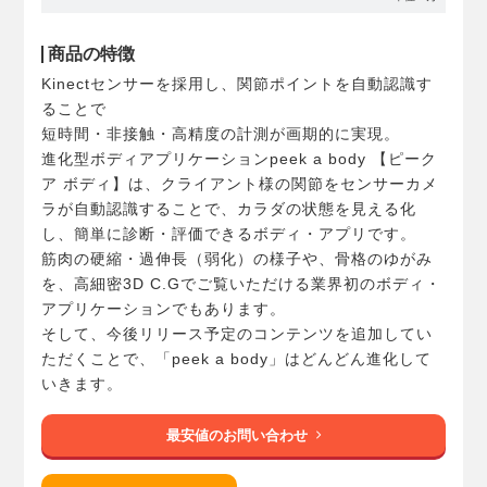
商品の特徴
Kinectセンサーを採用し、関節ポイントを自動認識す
ることで
短時間・非接触・高精度の計測が画期的に実現。
進化型ボディアプリケーションpeek a body 【ピーク
ア ボディ】は、クライアント様の関節をセンサーカメ
ラが自動認識することで、カラダの状態を見える化
し、簡単に診断・評価できるボディ・アプリです。
筋肉の硬縮・過伸長（弱化）の様子や、骨格のゆがみ
を、高細密3D C.Gでご覧いただける業界初のボディ・
アプリケーションでもあります。
そして、今後リリース予定のコンテンツを追加してい
ただくことで、「peek a body」はどんどん進化して
いきます。
最安値のお問い合わせ