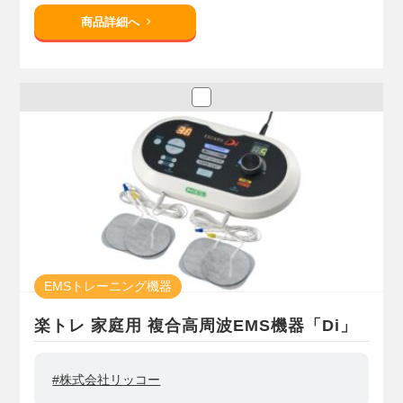
商品詳細へ
EMSトレーニング機器
楽トレ 家庭用 複合高周波EMS機器「Di」
#株式会社リッコー