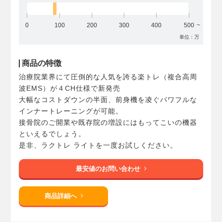
0
100
200
300
400
500
単位：万
商品の特徴
治療院業界にて圧倒的な人気を誇る楽トレ（複合高周
波EMS）が４CH仕様で新発売
大幅なコストダウンの半面、前身機を凌ぐパワフルな
インナートレーニングが可能。
接骨院のご開業や既存院の増設にはもってこいの機器
といえるでしょう。
是非、ラクトレ ライトを一度お試しください。
最安値のお問い合わせ
商品詳細へ