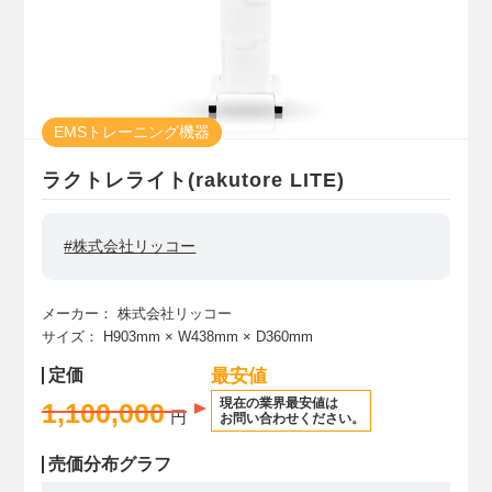
EMSトレーニング機器
ラクトレライト(rakutore LITE)
#株式会社リッコー
メーカー：
株式会社リッコー
サイズ：
H903mm
× W438mm
× D360mm
定価
最安値
現在の業界最安値は
1,100,000
円
お問い合わせください。
売価分布グラフ