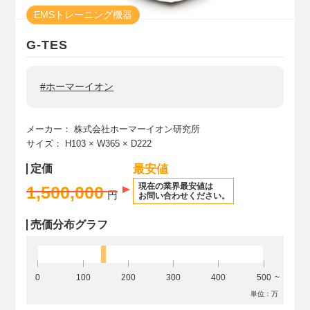
EMSトレーニング機器
G-TES
#ホーマーイオン
メーカー：
株式会社ホーマーイオン研究所
サイズ：
H103
× W365
× D222
定価
最安値
現在の業界最安値は
1,500,000
円
お問い合わせください。
売価分布グラフ
0
100
200
300
400
500
単位：万