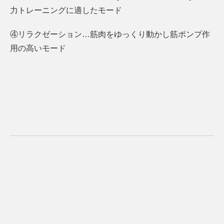
力トレーニングに適したモード
④リラクゼーション…筋肉をゆっくり動かし筋ポンプ作
用の高いモード