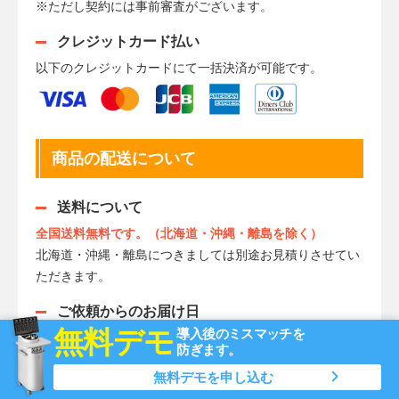
※ただし契約には事前審査がございます。
クレジットカード払い
以下のクレジットカードにて一括決済が可能です。
商品の配送について
送料について
全国送料無料です。（北海道・沖縄・離島を除く）
北海道・沖縄・離島につきましては別途お見積りさせてい
ただきます。
ご依頼からのお届け日
無料デモ
導入後のミスマッチを
原則ご注文頂いてから1週間以内での納品
防ぎます。
ただし、一部商品やメーカー在庫切れの場合、納期に1週
無料デモを申し込む
間以上かかる場合がございます。予めご了承ください。