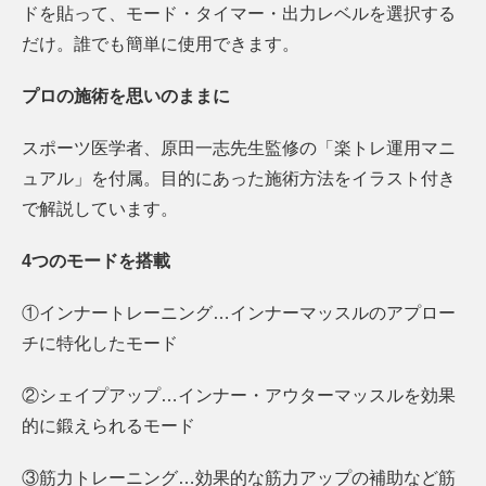
ドを貼って、モード・タイマー・出力レベルを選択する
だけ。誰でも簡単に使用できます。
プロの施術を思いのままに
スポーツ医学者、原田一志先生監修の「楽トレ運用マニ
ュアル」を付属。目的にあった施術方法をイラスト付き
で解説しています。
4つのモードを搭載
①インナートレーニング…インナーマッスルのアプロー
チに特化したモード
②シェイプアップ…インナー・アウターマッスルを効果
的に鍛えられるモード
③筋力トレーニング…効果的な筋力アップの補助など筋