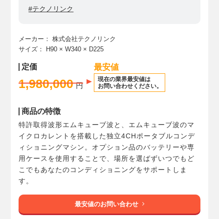
#テクノリンク
メーカー：
株式会社テクノリンク
サイズ：
H90
× W340
× D225
定価
最安値
現在の業界最安値は
1,980,000
円
お問い合わせください。
商品の特徴
特許取得波形エムキューブ波と、エムキューブ波のマ
イクロカレントを搭載した独立4CHポータブルコンデ
ィショニングマシン。オプション品のバッテリーや専
用ケースを使用することで、場所を選ばずいつでもど
こでもあなたのコンディショニングをサポートしま
す。
最安値のお問い合わせ