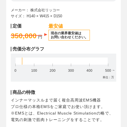
メーカー：
株式会社リッコー
サイズ：
H140
× W415
× D150
定価
最安値
現在の業界最安値は
350,000
円
お問い合わせください。
売価分布グラフ
0
100
200
300
400
500
単位：万
商品の特徴
インナーマッスルまで届く複合高周波EMS機器
プロ仕様の本格EMSをご家庭でお使い頂けます。
※EMSとは、Electrical Muscle Stimulationの略で、
電気の刺激で筋肉トレーニングをすることです。