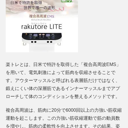
楽トレとは、日米で特許を取得した「複合高周波EMS」
を用いて、
電気刺激によって筋肉を収縮させることで
す。
アウターマッスルと呼ばれる表層筋だけではなく、
鍛えにくい体の深層筋であるインナーマッスルまでアプ
ローチして体のコンディションを整えるメソッドです。
複合高周波は、筋肉に20分で6000回以上の力強い筋収縮
運動を起こします。この力強い筋収縮運動で筋の動員数
を増やし、筋肉の柔軟性を向上させます。その結果、姿