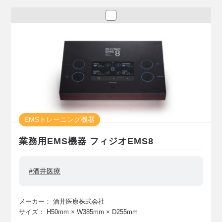
EMSトレーニング機器
業務用EMS機器 フィジオEMS8
#酒井医療
メーカー：
酒井医療株式会社
サイズ：
H50mm
× W385mm
× D255mm