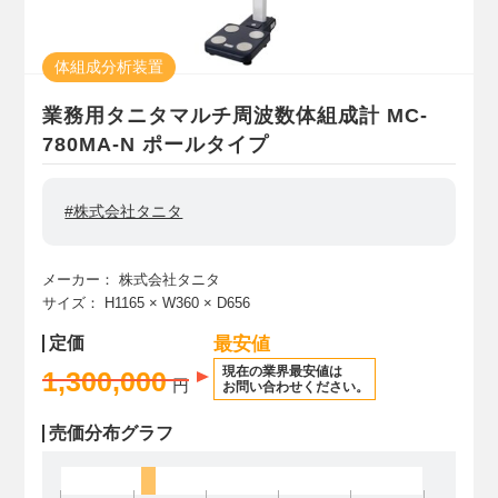
体組成分析装置
業務用タニタマルチ周波数体組成計 MC-
780MA-N ポールタイプ
#株式会社タニタ
メーカー：
株式会社タニタ
サイズ：
H1165
× W360
× D656
定価
最安値
現在の業界最安値は
1,300,000
円
お問い合わせください。
売価分布グラフ