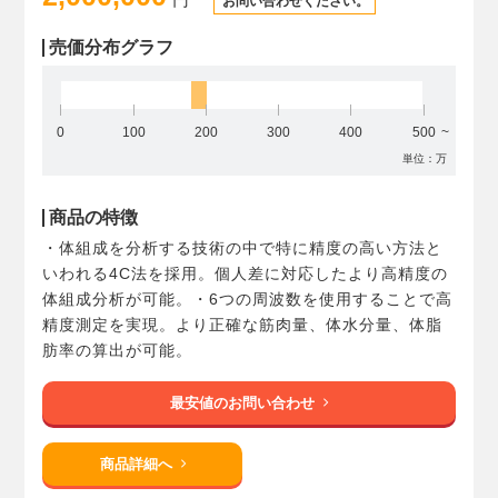
お問い合わせください。
売価分布グラフ
0
100
200
300
400
500
単位：万
商品の特徴
・体組成を分析する技術の中で特に精度の高い方法と
いわれる4C法を採用。個人差に対応したより高精度の
体組成分析が可能。・6つの周波数を使用することで高
精度測定を実現。より正確な筋肉量、体水分量、体脂
肪率の算出が可能。
最安値のお問い合わせ
商品詳細へ