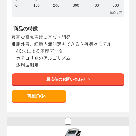
0
100
200
300
400
500
単位：万
商品の特徴
豊富な研究実績に基づき開発
細胞外液、細胞内液測定もできる医療機器モデル
・4C法による基礎データ
・カテゴリ別のアルゴリズム
・多周波測定
最安値のお問い合わせ
商品詳細へ