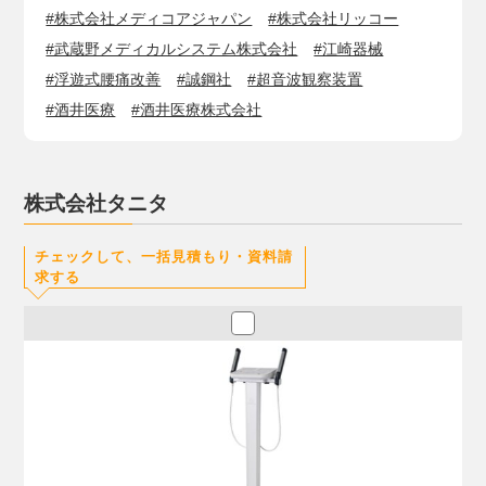
#株式会社メディコアジャパン
#株式会社リッコー
#武蔵野メディカルシステム株式会社
#江崎器械
#浮遊式腰痛改善
#誠鋼社
#超音波観察装置
#酒井医療
#酒井医療株式会社
株式会社タニタ
チェックして、一括見積もり・資料請
求する