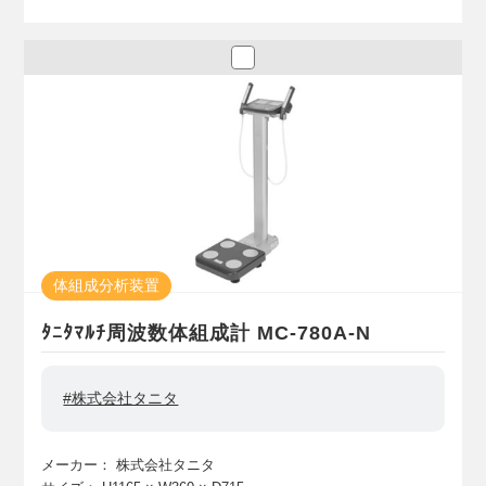
体組成分析装置
ﾀﾆﾀﾏﾙﾁ周波数体組成計 MC-780A-N
#株式会社タニタ
メーカー：
株式会社タニタ