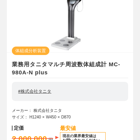
体組成分析装置
業務用タニタマルチ周波数体組成計 MC-
980A-N plus
#株式会社タニタ
メーカー：
株式会社タニタ
サイズ：
H1240
× W450
× D870
定価
最安値
現在の業界最安値は
2,000,000
円