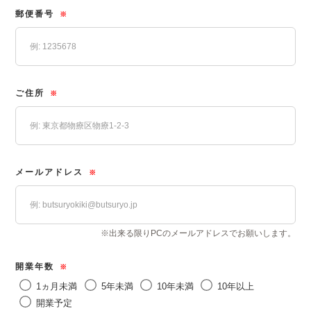
郵便番号
※
ご住所
※
メールアドレス
※
※出来る限りPCのメールアドレスでお願いします。
開業年数
※
1ヵ月未満
5年未満
10年未満
10年以上
開業予定