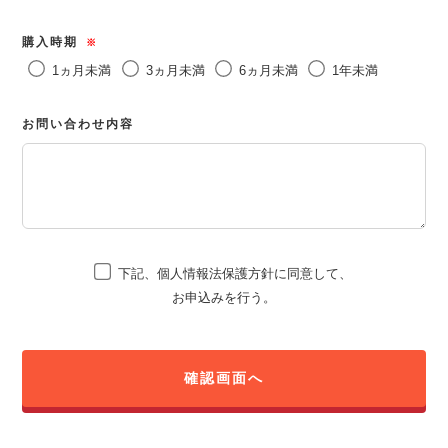
購入時期
※
1ヵ月未満
3ヵ月未満
6ヵ月未満
1年未満
お問い合わせ内容
下記、個人情報法保護方針に同意して、
お申込みを行う。