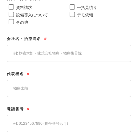
資料請求
一括見積り
設備導入について
デモ依頼
その他
会社名・治療院名
※
代表者名
※
電話番号
※