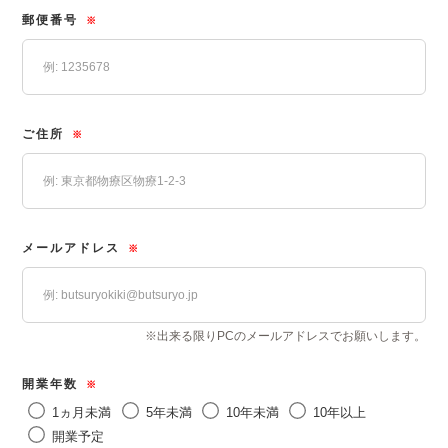
郵便番号
※
ご住所
※
メールアドレス
※
※出来る限りPCのメールアドレスでお願いします。
開業年数
※
1ヵ月未満
5年未満
10年未満
10年以上
開業予定