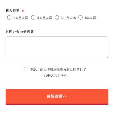
購入時期
※
1ヵ月未満
3ヵ月未満
6ヵ月未満
1年未満
お問い合わせ内容
下記、個人情報法保護方針に同意して、
お申込みを行う。