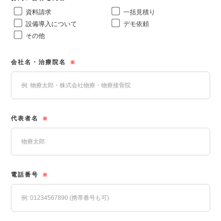
資料請求
一括見積り
設備導入について
デモ依頼
その他
会社名・治療院名
※
代表者名
※
電話番号
※